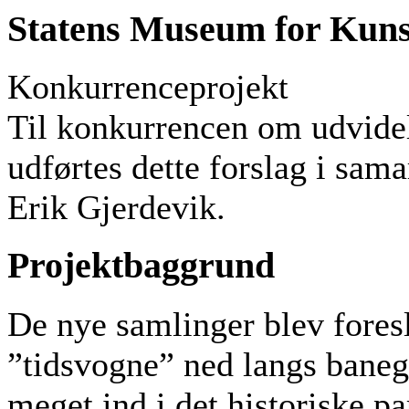
Statens Museum for Kuns
Konkurrenceprojekt
Til konkurrencen om udvide
udførtes dette forslag i sa
Erik Gjerdevik.
Projektbaggrund
De nye samlinger blev foresl
”tidsvogne” ned langs banegr
meget ind i det historiske p