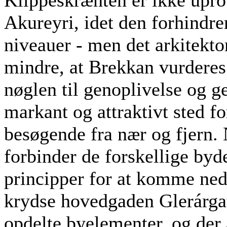
Akureyri, idet den forhindre
niveauer - men det arkitekt
mindre, at Brekkan vurdere
nøglen til genoplivelse og g
markant og attraktivt sted f
besøgende fra nær og fjern.
forbinder de forskellige byde
principper for at komme ned
krydse hovedgaden Glerárgat
opdelte byelementer, og der 