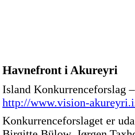
Havnefront i Akureyri
Island Konkurrenceforslag 
http://www.vision-akureyri.
Konkurrenceforslaget er uda
Birgitte Bülow, Jørgen Tax