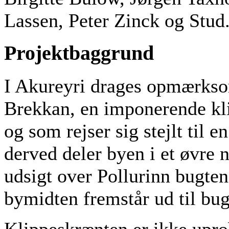
Lassen, Peter Zinck og Stud
Projektbaggrund
I Akureyri drages opmærk
Brekkan, en imponerende kli
og som rejser sig stejlt til 
derved deler byen i et øvre 
udsigt over Pollurinn bugten
bymidten fremstår ud til bug
Klippeskrænten er ikke uprob