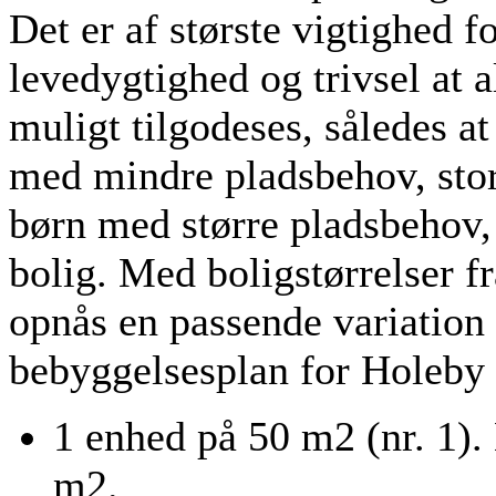
Det er af største vigtighed 
levedygtighed og trivsel at a
muligt tilgodeses, således a
med mindre pladsbehov, sto
børn med større pladsbehov, 
bolig. Med boligstørrelser f
opnås en passende variation 
bebyggelsesplan for Holeby 
1 enhed på 50 m2 (nr. 1). 
m2.