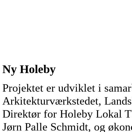
Ny Holeby
Projektet er udviklet i sam
Arkitekturværkstedet, Land
Direktør for Holeby Lokal T
Jørn Palle Schmidt, og økono