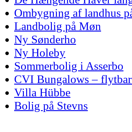
Ombygning af landhus p
Landbolig på Møn
Ny Sønderho
Ny Holeby
Sommerbolig i Asserbo
CVI Bungalows – flytbare
Villa Hübbe
Bolig på Stevns